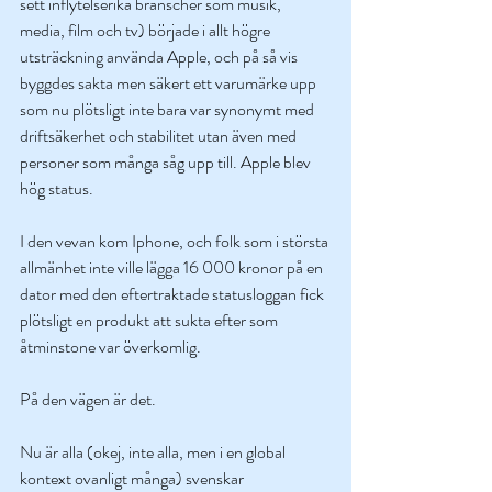
sett inflytelserika branscher som musik, 
media, film och tv) började i allt högre 
utsträckning använda Apple, och på så vis 
byggdes sakta men säkert ett varumärke upp 
som nu plötsligt inte bara var synonymt med 
driftsäkerhet och stabilitet utan även med 
personer som många såg upp till. Apple blev 
hög status. 
I den vevan kom Iphone, och folk som i största 
allmänhet inte ville lägga 16 000 kronor på en 
dator med den eftertraktade statusloggan fick 
plötsligt en produkt att sukta efter som 
åtminstone var överkomlig. 
På den vägen är det. 
Nu är alla (okej, inte alla, men i en global 
kontext ovanligt många) svenskar 