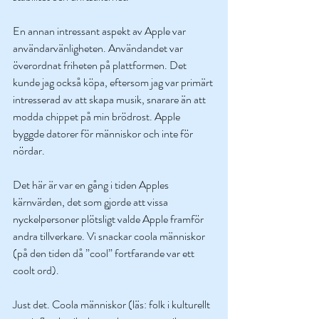
En annan intressant aspekt av Apple var 
användarvänligheten. Användandet var 
överordnat friheten på plattformen. Det 
kunde jag också köpa, eftersom jag var primärt 
intresserad av att skapa musik, snarare än att 
modda chippet på min brödrost. Apple 
byggde datorer för människor och inte för 
nördar. 
Det här är var en gång i tiden Apples 
kärnvärden, det som gjorde att vissa 
nyckelpersoner plötsligt valde Apple framför 
andra tillverkare. Vi snackar coola människor 
(på den tiden då ”cool” fortfarande var ett 
coolt ord). 
Just det. Coola människor (läs: folk i kulturellt 