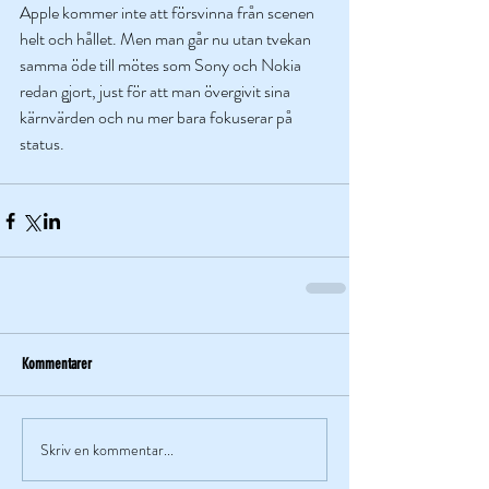
Apple kommer inte att försvinna från scenen 
helt och hållet. Men man går nu utan tvekan 
samma öde till mötes som Sony och Nokia 
redan gjort, just för att man övergivit sina 
kärnvärden och nu mer bara fokuserar på 
status. 
Kommentarer
Skriv en kommentar...