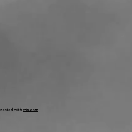
created with
wix.com