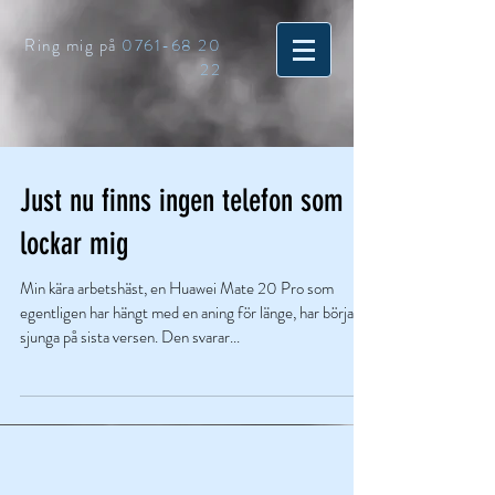
Ring mig på
0761-68 20
22
Just nu finns ingen telefon som
lockar mig
Min kära arbetshäst, en Huawei Mate 20 Pro som
egentligen har hängt med en aning för länge, har börjat
sjunga på sista versen. Den svarar...