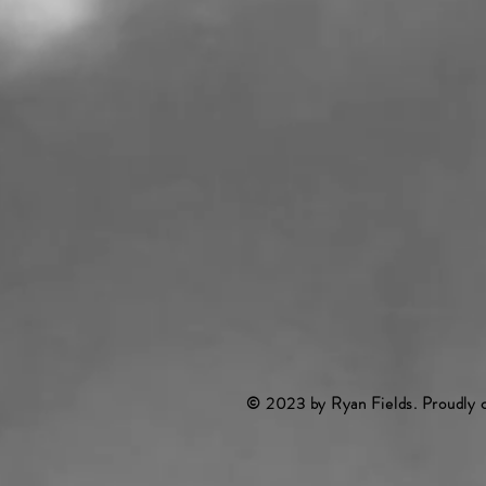
© 2023 by Ryan Fields. Proudly 