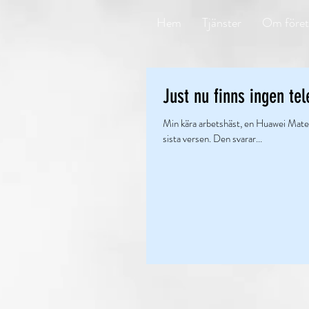
Hem
Tjänster
Om föret
Just nu finns ingen te
Min kära arbetshäst, en Huawei Mate 
sista versen. Den svarar...