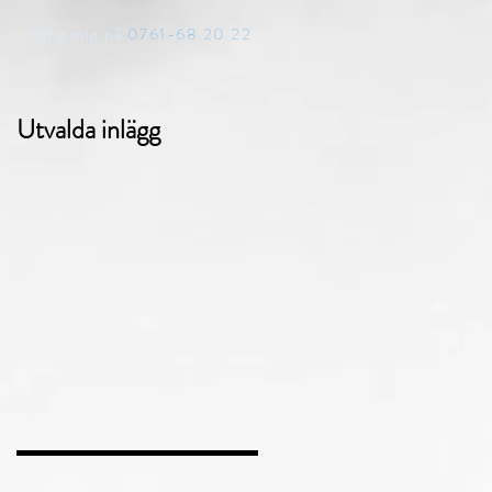
Ring mig på
0761-68 20 22
Utvalda inlägg