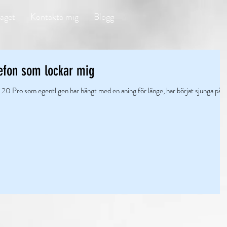
aget
Kontakta mig
Blogg
lefon som lockar mig
20 Pro som egentligen har hängt med en aning för länge, har börjat sjunga på