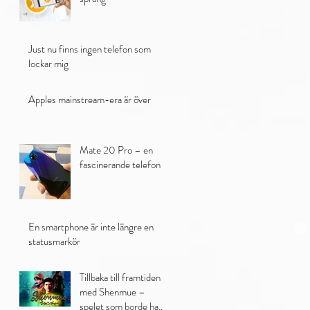
Just nu finns ingen telefon som
lockar mig
Apples mainstream-era är över
Mate 20 Pro – en
fascinerande telefon
En smartphone är inte längre en
statusmarkör
Tillbaka till framtiden
med Shenmue –
spelet som borde ha