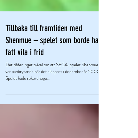
Tillbaka till framtiden med
Shenmue – spelet som borde ha
fått vila i frid
Det råder inget tvivel om att SEGA-spelet Shenmue
var banbrytande när det släpptes i december år 2000.
Spelet hade rekordhöga...